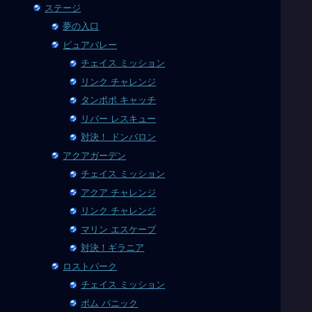
ステージ
夢の入口
ピュアバレー
チェイス ミッション
リンク チャレンジ
タンポポ キャッチ
リバー レスキュー
対決！ ドンバロン
アクアガーデン
チェイス ミッション
アクア チャレンジ
リンク チャレンジ
マリン エスケープ
対決！ギラニア
ロストパーク
チェイス ミッション
ボム パニック