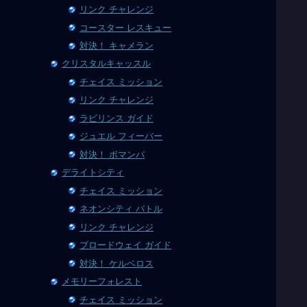
リンク チャレンジ
コースター レスキュー
対決！ キャメラン
クリスタルキャッスル
チェイス ミッション
リンク チャレンジ
ラビリンス ガイド
ジュエル フィーバー
対決！ ボマンバ
デライトシティ
チェイス ミッション
ネオンシティ バトル
リンク チャレンジ
ブロードウェイ ガイド
対決！ ケルベロス
メモリーフォレスト
チェイス ミッション