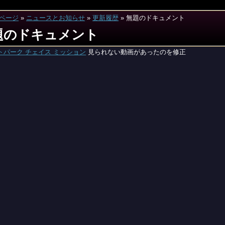
ページ
»
ニュースとお知らせ
»
更新履歴
»
無題のドキュメント
題のドキュメント
トパーク チェイス ミッション
見られない動画があったのを修正